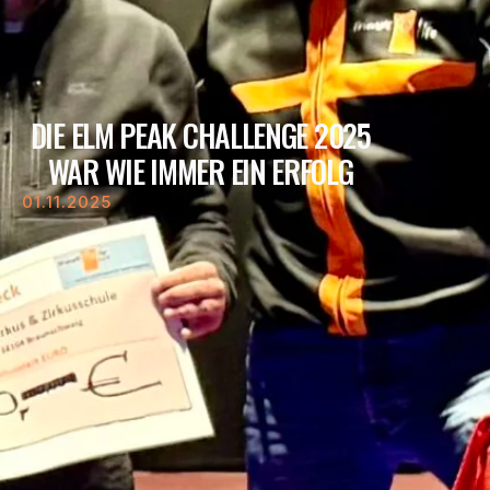
DIE ELM PEAK CHALLENGE 2025
WAR WIE IMMER EIN ERFOLG
01.11.2025